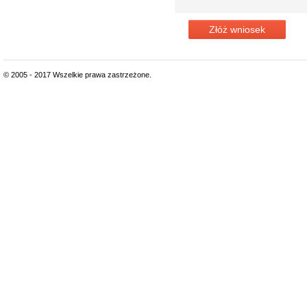
Złóż wniosek
© 2005 - 2017 Wszelkie prawa zastrzeżone.