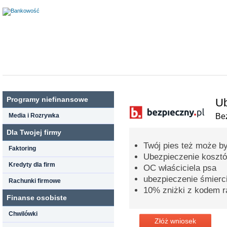
Programy niefinansowe
Ub
Media i Rozrywka
Bez
Dla Twojej firmy
Twój pies też może b
Faktoring
Ubezpieczenie kosztó
Kredyty dla firm
OC właściciela psa
ubezpieczenie śmierc
Rachunki firmowe
10% zniżki z kodem 
Finanse osobiste
Chwilówki
Złóż wniosek