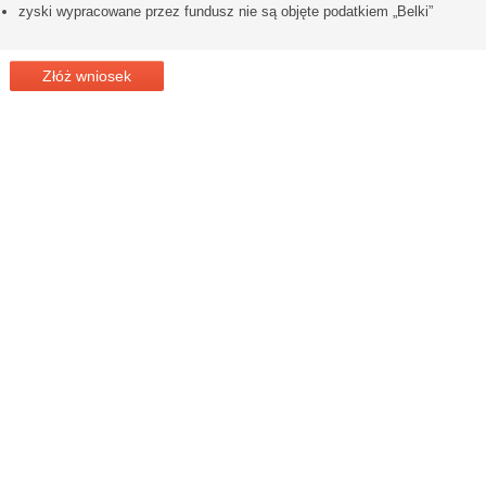
zyski wypracowane przez fundusz nie są objęte podatkiem „Belki”
Złóż wniosek