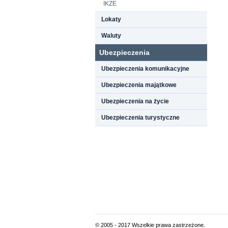
IKZE
Lokaty
Waluty
Ubezpieczenia
Ubezpieczenia komunikacyjne
Ubezpieczenia majątkowe
Ubezpieczenia na życie
Ubezpieczenia turystyczne
© 2005 - 2017 Wszelkie prawa zastrzeżone.