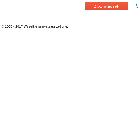
Złóż wniosek
© 2005 - 2017 Wszelkie prawa zastrzeżone.